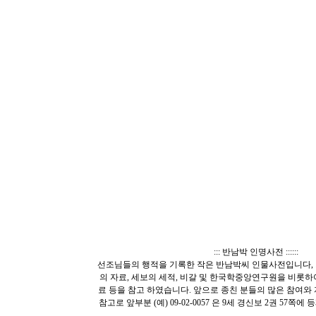
::: 반남박 인명사전 ::::::
선조님들의 행적을 기록한 작은 반남박씨 인물사전입니다, 
의 자료, 세보의 세적, 비갈 및 한국학중앙연구원을 비롯
료 등을 참고 하였습니다. 앞으로 종친 분들의 많은 참여와
참고로 앞부분 (예) 09-02-0057 은 9세 경신보 2권 57