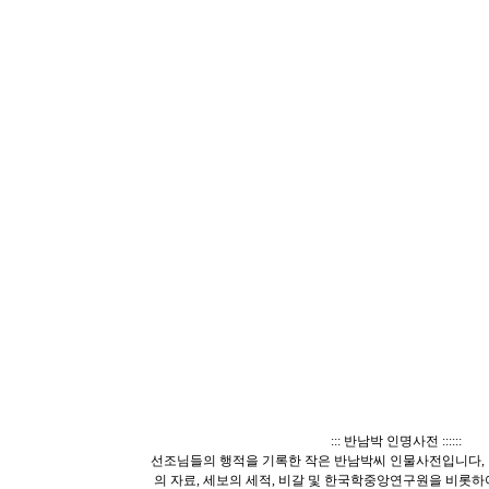
::: 반남박 인명사전 ::::::
선조님들의 행적을 기록한 작은 반남박씨 인물사전입니다, 
의 자료, 세보의 세적, 비갈 및 한국학중앙연구원을 비롯