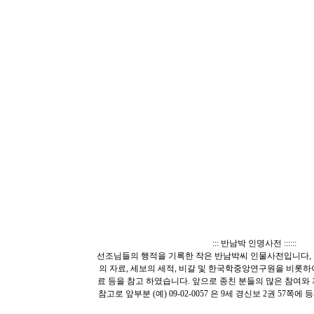
::: 반남박 인명사전 ::::::
선조님들의 행적을 기록한 작은 반남박씨 인물사전입니다, 
의 자료, 세보의 세적, 비갈 및 한국학중앙연구원을 비롯
료 등을 참고 하였습니다. 앞으로 종친 분들의 많은 참여와
참고로 앞부분 (예) 09-02-0057 은 9세 경신보 2권 57