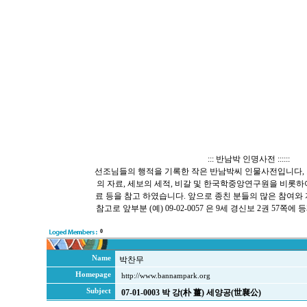
::: 반남박 인명사전 ::::::
선조님들의 행적을 기록한 작은 반남박씨 인물사전입니다, 
의 자료, 세보의 세적, 비갈 및 한국학중앙연구원을 비롯
료 등을 참고 하였습니다. 앞으로 종친 분들의 많은 참여와
참고로 앞부분 (예) 09-02-0057 은 9세 경신보 2권 57
0
Name
박찬무
Homepage
http://www.bannampark.org
Subject
07-01-0003 박 강(朴 薑) 세양공(世襄公)