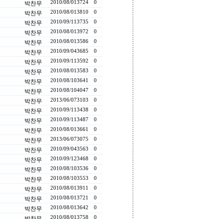
2010/08/01
3724
0
박찬무
2010/08/01
3810
0
박찬무
2010/09/11
3735
0
박찬무
2010/08/01
3972
0
박찬무
2010/08/01
3586
0
박찬무
2010/09/04
3685
0
박찬무
2010/09/11
3592
0
박찬무
2010/08/01
3583
0
박찬무
2010/08/10
3641
0
박찬무
2010/08/10
4047
0
박찬무
2013/06/07
3103
0
박찬무
2010/09/11
3438
0
박찬무
2010/09/11
3487
0
박찬무
2010/08/01
3661
0
박찬무
2013/06/07
3075
0
박찬무
2010/09/04
3563
0
박찬무
2010/09/12
3468
0
박찬무
2010/08/10
3536
0
박찬무
2010/08/10
3553
0
박찬무
2010/08/01
3911
0
박찬무
2010/08/01
3721
0
박찬무
2010/08/01
3642
0
박찬무
2010/08/01
3758
0
박찬무