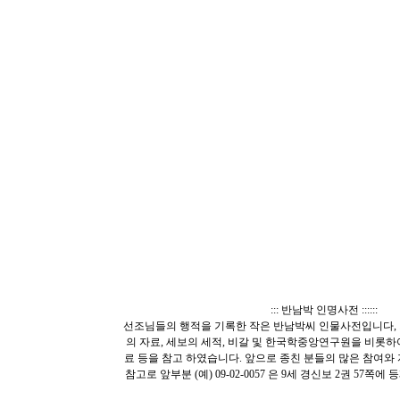
::: 반남박 인명사전 ::::::
선조님들의 행적을 기록한 작은 반남박씨 인물사전입니다, 
의 자료, 세보의 세적, 비갈 및 한국학중앙연구원을 비롯
료 등을 참고 하였습니다. 앞으로 종친 분들의 많은 참여와
참고로 앞부분 (예) 09-02-0057 은 9세 경신보 2권 57