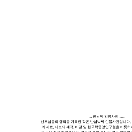
::: 반남박 인명사전 ::::::
선조님들의 행적을 기록한 작은 반남박씨 인물사전입니다, 
의 자료, 세보의 세적, 비갈 및 한국학중앙연구원을 비롯