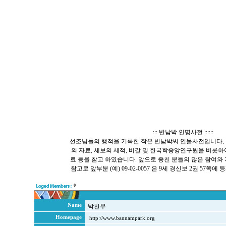
::: 반남박 인명사전 ::::::
선조님들의 행적을 기록한 작은 반남박씨 인물사전입니다, 
의 자료, 세보의 세적, 비갈 및 한국학중앙연구원을 비롯
료 등을 참고 하였습니다. 앞으로 종친 분들의 많은 참여와
참고로 앞부분 (예) 09-02-0057 은 9세 경신보 2권 57
0
Name
박찬무
Homepage
http://www.bannampark.org