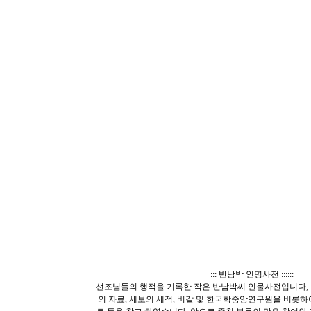
::: 반남박 인명사전 ::::::
선조님들의 행적을 기록한 작은 반남박씨 인물사전입니다, 
의 자료, 세보의 세적, 비갈 및 한국학중앙연구원을 비롯