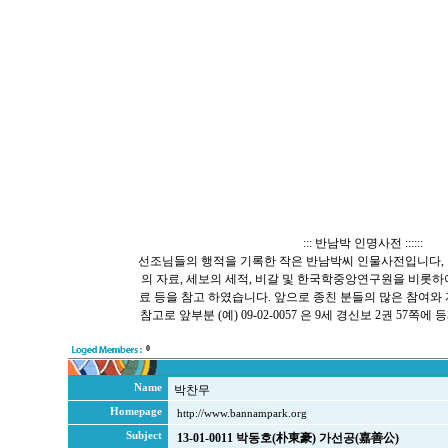
::: 반남박 인명사전 ::::::
선조님들의 행적을 기록한 작은 반남박씨 인물사전입니다, 
의 자료, 세보의 세적, 비갈 및 한국학중앙연구원을 비롯
료 등을 참고 하였습니다. 앞으로 종친 분들의 많은 참여와
참고로 앞부분 (예) 09-02-0057 은 9세 경신보 2권 57
0
Name
박찬무
Homepage
http://www.bannampark.org
Subject
13-01-0011 박동호(朴東豪) 가선공(嘉善公)