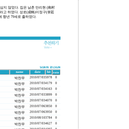
삼지 않었다. 집은 남촌 만리현 (南村
라고 하였다. 성로(成輅)이정구(李廷
 향년 79세로 졸하였다.
name
date
hit
vote
2010/07/03
5978
0
박찬무
2010/07/03
4179
0
박찬무
2010/07/03
4163
0
박찬무
2010/07/03
3899
0
박찬무
2010/07/03
4070
0
박찬무
2010/07/06
3850
0
박찬무
2010/07/06
3950
0
박찬무
2010/08/10
3784
0
박찬무
2010/07/03
4627
0
박찬무