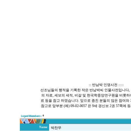
::: 반남박 인명사전 ::::::
선조님들의 행적을 기록한 작은 반남박씨 인물사전입니다, 
의 자료, 세보의 세적, 비갈 및 한국학중앙연구원을 비롯
료 등을 참고 하였습니다. 앞으로 종친 분들의 많은 참여와
참고로 앞부분 (예) 09-02-0057 은 9세 경신보 2권 57
0
Name
박찬무