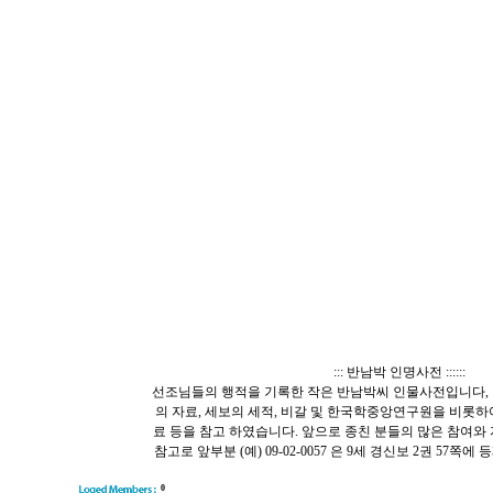
::: 반남박 인명사전 ::::::
선조님들의 행적을 기록한 작은 반남박씨 인물사전입니다, 
의 자료, 세보의 세적, 비갈 및 한국학중앙연구원을 비롯
료 등을 참고 하였습니다. 앞으로 종친 분들의 많은 참여와
참고로 앞부분 (예) 09-02-0057 은 9세 경신보 2권 57
0