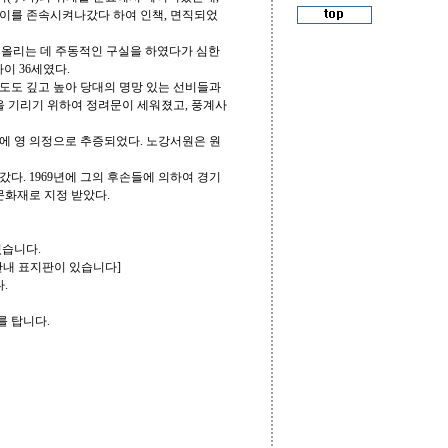
 이를 존속시켜나갔다 하여 인책, 면직되었
를 올리는 데 주동적인 구실을 하였다가 심한
이 36세였다.
도도 깊고 높아 당대의 명망 있는 선비들과
을 기리기 위하여 정려문이 세워졌고, 풍계사
에 영 의정으로 추증되었다. 노강서원은 원
갔다. 1969년에 그의 후손들에 의하여 경기
문화재로 지정 받았다.
있습니다.
안내 표지판이 있습니다]
.
를 탑니다.