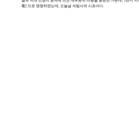
결국 서계 선생이 공역에 드는 대부분의 비용을 충당한 가운데, 1년이 지
菴)’으로 명명하였는데, 오늘날 석림사의 시초이다.