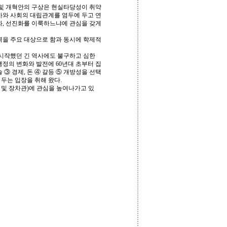
 및 개혁안의 구상은 현실타당성이 취약
국가와 사회의 대립관계를 염두에 두고 연
화, 선진화를 이룩하느냐에 관심을 갖게
력을 주요 대상으로 함과 동시에 학제적
 시작했던 긴 역사에도 불구하고 심한
정의 변화와 발전에 60년대 초부터 집
 ③ 경제, 돈 ④ 갈등 ⑤ 개방성을 선택
 두는 입장을 취해 왔다.
실 및 장차관)에 관심을 높여나가고 있