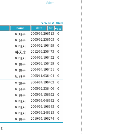
name
date
hit
vote
2005/09/20
6513
0
박재우
2005/02/23
6505
0
박선우
2004/02/19
6499
0
박태서
2012/06/25
6473
0
朴天玟
2004/08/10
6452
0
박태서
2005/08/15
6439
0
박찬무
2004/04/19
6431
0
박찬무
2005/11/03
6404
0
박찬무
2004/04/19
6403
0
박찬무
2005/02/23
6400
0
박선우
2005/08/15
6392
0
박찬무
2005/03/04
6382
0
박태서
2004/08/10
6345
0
박태서
2005/03/24
6315
0
박태서
2010/05/19
6274
0
박찬무
11]