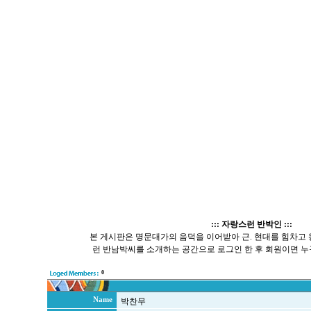
::: 자랑스런 반박인 :::
본 게시판은 명문대가의 음덕을 이어받아 근. 현대를 힘차고
런 반남박씨를 소개하는 공간으로 로그인 한 후 회원이면 누
0
Name
박찬무