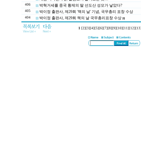
406
박혁거세를 중국 황제의 딸 선도산 성모가 낳았다?
405
박이정 출판사, 제29회 '책의 날' 기념, 국무총리 표창 수상
404
박이정 출판사, 제29회 책의 날 국무총리표창 수상
[1]
1
[2]
[3]
[4]
[5]
[6]
[7]
[8]
[9]
[10]
[11]
[12]
[13