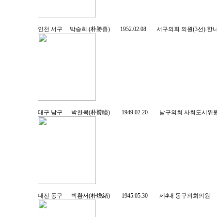
인천 서구 박승희 (朴勝喜) 1952.02.08 서구의회 의원(3선).
대구 남구 박찬목(朴贊睦) 1949.02.20 남구의회 사회도
대전 동구 박환서(朴煥緖) 1945.05.30 제4대 동구의회의