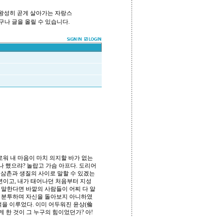
 왕성히 곧게 살아가는 자랑스
구나 글을 올릴 수 있습니다.
태로워 내 마음이 마치 의지할 바가 없는
나 했으랴? 놀랍고 가슴 아프다. 도리어
 외삼촌과 생질의 사이로 말할 수 있겠는
 년이고, 내가 태어나던 처음부터 지성
 말한다면 바깥의 사람들이 어찌 다 알
고서 분투하며 자신을 돌아보지 아니하였
적을 이루었다. 이미 어두워진 윤상(倫
 한 것이 그 누구의 힘이었던가? 아!