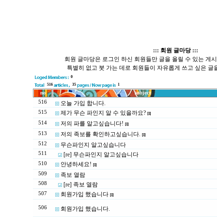
::: 회원 글마당 :::
회원 글마당은 로그인 하신 회원들만 글을 올릴 수 있는 게
특별히 없고 붓 가는 데로 회원들이 자유롭게 쓰고 싶은 글을
0
516
35
1
no
subject
516
오늘 가입 합니다.
515
제가 무슨 파인지 알 수 있을까요?
[1]
514
저의 파를 알고싶습니다!
[1]
513
저의 족보를 확인하고싶습니다.
[1]
512
무슨파인지 알고싶습니다
511
[re] 무슨파인지 알고싶습니다
510
안녕하세요!
[1]
509
족보 열람
508
[re] 족보 열람
507
회원가입 했습니다
[1]
506
회원가입 했습니다.