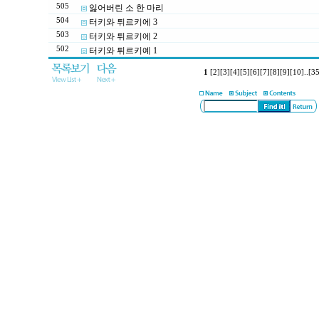
505
잃어버린 소 한 마리
504
터키와 튀르키에 3
503
터키와 튀르키에 2
502
터키와 튀르키예 1
1
[2]
[3]
[4]
[5]
[6]
[7]
[8]
[9]
[10]
..
[35